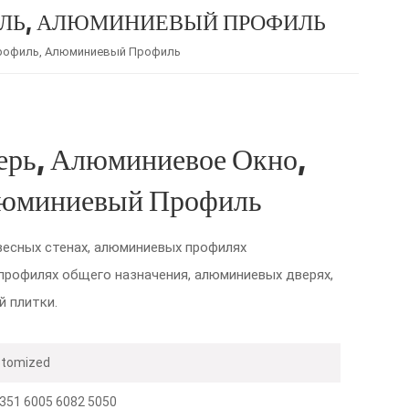
ИЛЬ, АЛЮМИНИЕВЫЙ ПРОФИЛЬ
Профиль, Алюминиевый Профиль
ерь, Алюминиевое Окно,
люминиевый Профиль
весных стенах, алюминиевых профилях
профилях общего назначения, алюминиевых дверях,
 плитки.
stomized
351 6005 6082 5050