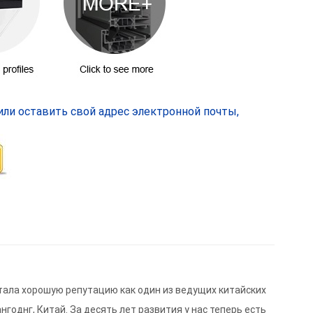
или оставить свой адрес электронной почты,
тала хорошую репутацию как один из ведущих китайских
однг, Китай. За десять лет развития у нас теперь есть