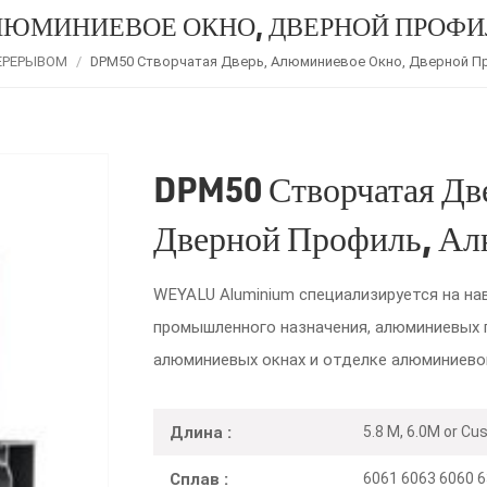
 АЛЮМИНИЕВОЕ ОКНО, ДВЕРНОЙ ПРОФ
ЕРЕРЫВОМ
/
DPM50 Створчатая Дверь, Алюминиевое Окно, Дверной 
DPM50 Створчатая Дв
Дверной Профиль, А
WEYALU Aluminium специализируется на на
промышленного назначения, алюминиевых 
алюминиевых окнах и отделке алюминиевой
5.8 M, 6.0M or Cu
Длина :
6061 6063 6060 6
Сплав :