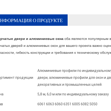
НФОРМАЦИЯ О ПРОДУКТЕ
рчатые двери и алюминиевые окна
оба являются популярным в
рчатых дверей и алюминиевых окон для вашего проекта важно оцен
пасности, гибкость конструкции и требования к техническому обслу
Алюминиевые профили по индивидуальному
ортимент продукции
двери, алюминиевые профили для окон и д
декоративных и промышленных целей.
на
5,8 м, 6,0 м или по индивидуальному заказу
ав
6061 6063 6060 6351 6005 6082 5050