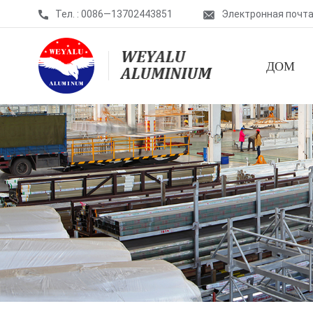
Тел. : 0086—13702443851
Электронная почта
ДОМ