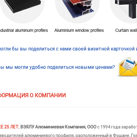
огли бы вы поделиться с нами своей визитной карточкой 
бы мы могли удобно поделиться новыми ценами?
ФОРМАЦИЯ О КОМПАНИИ
Е 25 ЛЕТ
,
ВЭЯЛУ Алюминиевая Компания, ООО
с 1994 года зарабо
зводителей алюминиевого профиля, расположенный в Фошане, Гуанг