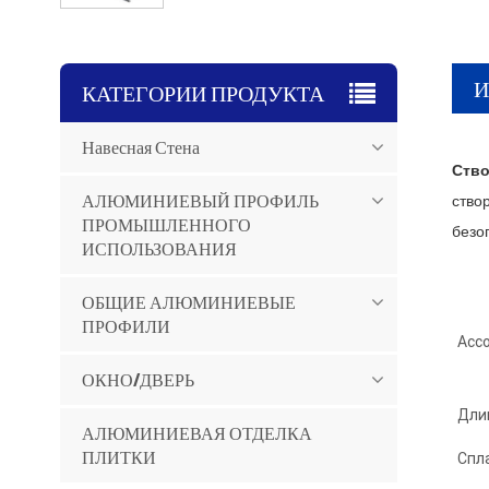
И
КАТЕГОРИИ ПРОДУКТА
Навесная Стена
Ство
АЛЮМИНИЕВЫЙ ПРОФИЛЬ
ство
ПРОМЫШЛЕННОГО
безо
ИСПОЛЬЗОВАНИЯ
ОБЩИЕ АЛЮМИНИЕВЫЕ
ПРОФИЛИ
Асс
ОКНО/ДВЕРЬ
Дли
АЛЮМИНИЕВАЯ ОТДЕЛКА
ПЛИТКИ
Спл