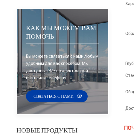
Хар
КАК МЫ МОЖЕМ ВАМ
Обр
ПОМОЧЬ
Вы можете связаться с нами любым
удобным для вас способом. Мы
Глу
доступны 24/7 по электронной
Ста
почте или телефону.
Общ
СВЯЗАТЬСЯ С НАМИ
Дос
ПОЧ
НОВЫЕ ПРОДУКТЫ