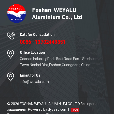
дверях, алюминиевых окнах
и отделке алюминиевой
плитки.
Call for Consultation
0086—13702443851
Office Location
Gaonan Industry Park, Boai Road East, Shishan
Town Nanhai Dist,Foshan,Guangdong China
Email for Us
info@weyalu.com
© 2026 FOSHAN WEYALU ALUMINIUM CO.,LTD Все права
защищены . Powered by dyyseo.com |