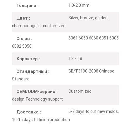
1.0-2.0 mm
Толщина :
Silver, bronze, golden,
Цвет :
champanage, or customized
6061 6063 6060 6351 6005
Сплав :
6082 5050
T3 - T8
Характер :
GB/T3190-2008 Chinese
Стандартный :
Standard
Customized
OEM/ODM-сервис :
design,Technology support
5-7 days to cut new molds,
Доставка :
10-15 days to finish production